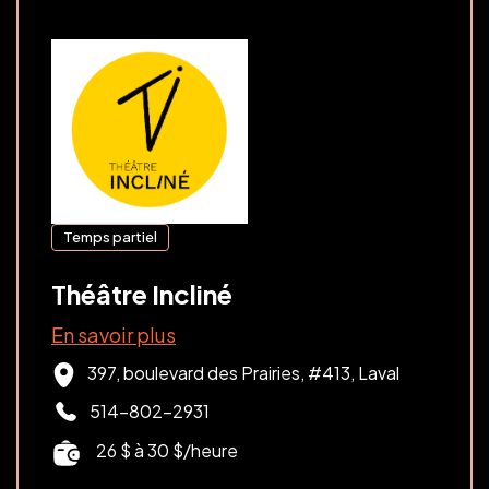
Temps partiel
Théâtre Incliné
En savoir plus
397, boulevard des Prairies, #413
,
Laval
514-802-2931
26 $ à 30 $/heure