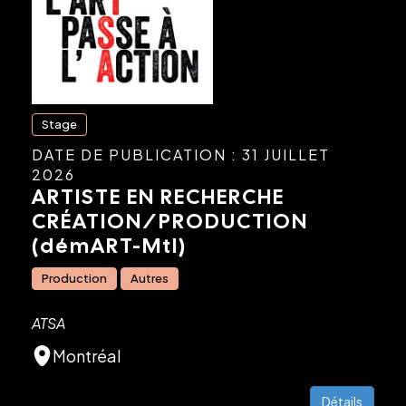
Stage
DATE DE PUBLICATION : 31 JUILLET
2026
ARTISTE EN RECHERCHE
CRÉATION/PRODUCTION
(démART-Mtl)
Production
Autres
ATSA
Montréal
Détails