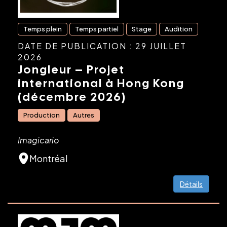
Temps plein
Temps partiel
Stage
Audition
DATE DE PUBLICATION : 29 JUILLET
2026
Jongleur – Projet
international à Hong Kong
(décembre 2026)
Production
Autres
Imagicario
Montréal
Détails