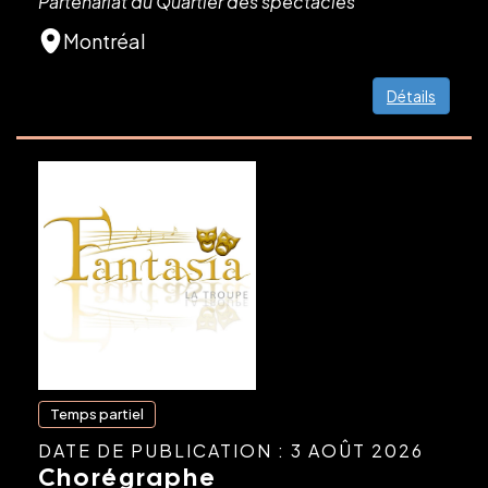
Partenariat du Quartier des spectacles
Montréal
Détails
Temps partiel
DATE DE PUBLICATION : 3 AOÛT 2026
Chorégraphe