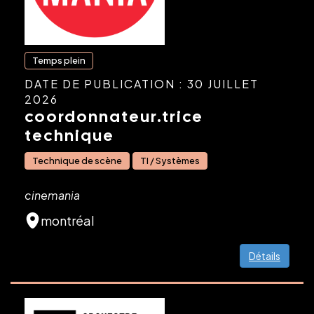
Temps plein
DATE DE PUBLICATION : 30 JUILLET
2026
coordonnateur.trice
technique
Technique de scène
TI / Systèmes
cinemania
montréal
Détails