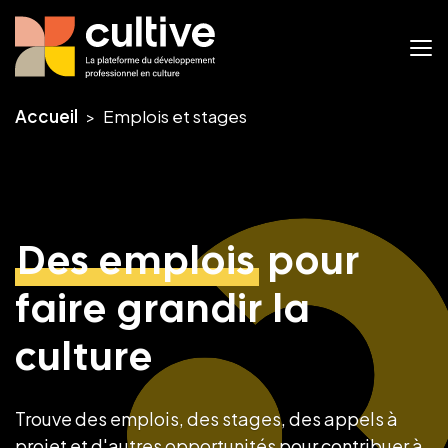
Accueil
Emplois et stages
Des emplois
pour
faire grandir la
culture
Trouve des emplois, des stages, des appels à
projet et d'autres opportunités pour contribuer à