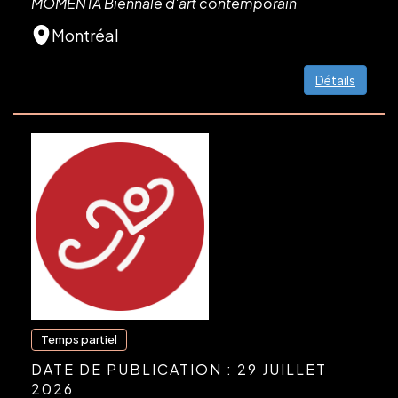
MOMENTA Biennale d'art contemporain
Montréal
Détails
Temps partiel
DATE DE PUBLICATION : 29 JUILLET
2026