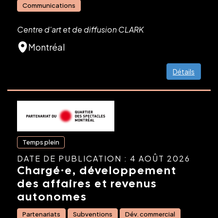
Communications
Centre d'art et de diffusion CLARK
Montréal
Détails
Temps plein
DATE DE PUBLICATION : 4 AOÛT 2026
Chargé·e, développement
des affaires et revenus
autonomes
Partenariats
Subventions
Dév. commercial