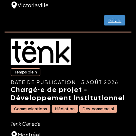
Victoriaville
Détails
Temps plein
DATE DE PUBLICATION : 5 AOÛT 2026
Chargé·e de projet -
Développement institutionnel
Communications
Médiation
Dév. commercial
Tënk Canada
Montréal