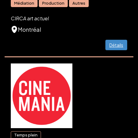
Médiation
Production
Autres
CIRCA art actuel
Montréal
Détails
Temps plein