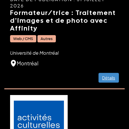
2026
Formateur/trice : Traitement
d’images et de photo avec
Affinity
Web / CMS
Autres
Université de Montréal
Montréal
Détails