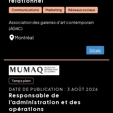
relationnel
Communications
Marketing
Réseaux sociaux
Association des galeries d'art contemporain
(AGAC)
Montréal
Détails
Temps plein
DATE DE PUBLICATION : 3 AOÛT 2026
Responsable de
l’administration et des
opérations