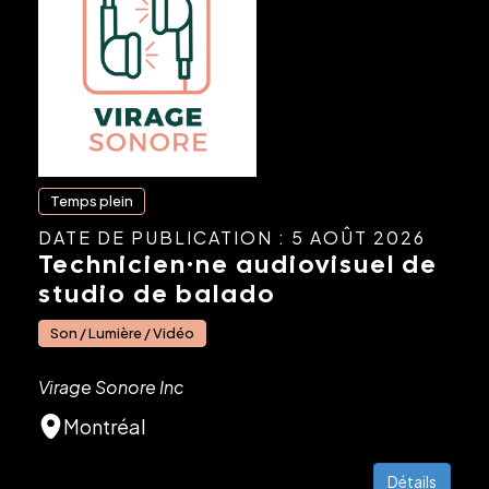
Temps plein
DATE DE PUBLICATION : 5 AOÛT 2026
Technicien·ne audiovisuel de
studio de balado
Son / Lumière / Vidéo
Virage Sonore Inc
Montréal
Détails