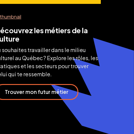
écouvrez les métiers de la
ulture
 souhaites travailler dans le milieu
lturel au Québec ? Explore les rôles, les
atiques et les secteurs pour trouver
lui qui te ressemble.
Trouver mon futur métier